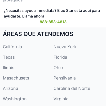
¿Necesitas ayuda inmediata? Blue Star está aquí para
ayudarte. Llama ahora
888-853-4813
ÁREAS QUE ATENDEMOS
California
Nueva York
Texas
Florida
Ilinóis
Ohio
Masachusets
Pensilvania
Arizona
Carolina del Norte
Washington
Virginia