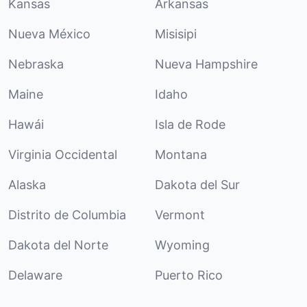
Kansas
Arkansas
Nueva México
Misisipi
Nebraska
Nueva Hampshire
Maine
Idaho
Hawái
Isla de Rode
Virginia Occidental
Montana
Alaska
Dakota del Sur
Distrito de Columbia
Vermont
Dakota del Norte
Wyoming
Delaware
Puerto Rico