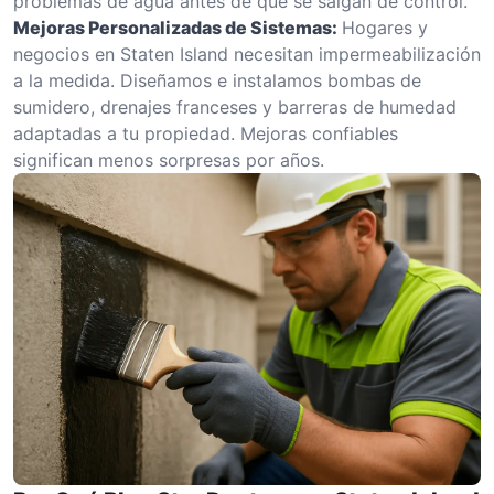
problemas de agua antes de que se salgan de control.
Mejoras Personalizadas de Sistemas:
Hogares y
negocios en Staten Island necesitan impermeabilización
a la medida. Diseñamos e instalamos bombas de
sumidero, drenajes franceses y barreras de humedad
adaptadas a tu propiedad. Mejoras confiables
significan menos sorpresas por años.