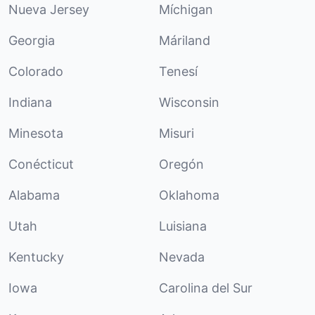
Nueva Jersey
Míchigan
Georgia
Máriland
Colorado
Tenesí
Indiana
Wisconsin
Minesota
Misuri
Conécticut
Oregón
Alabama
Oklahoma
Utah
Luisiana
Kentucky
Nevada
Iowa
Carolina del Sur