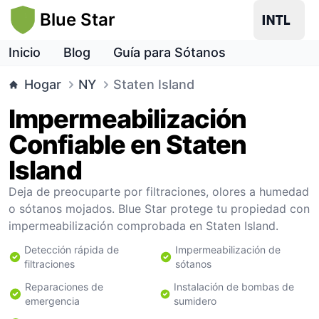
Blue Star
Inicio
Blog
Guía para Sótanos
Hogar
NY
Staten Island
Impermeabilización
Confiable en Staten
Island
Deja de preocuparte por filtraciones, olores a humedad
o sótanos mojados. Blue Star protege tu propiedad con
impermeabilización comprobada en Staten Island.
Detección rápida de
Impermeabilización de
filtraciones
sótanos
Reparaciones de
Instalación de bombas de
emergencia
sumidero