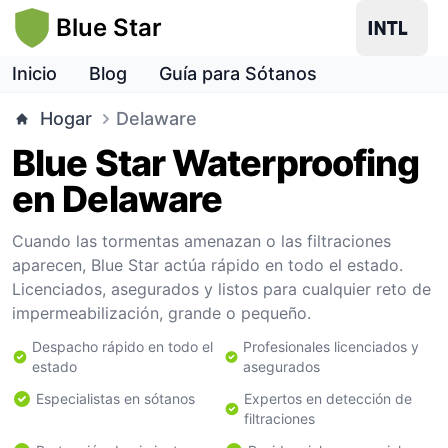
Blue Star
Inicio
Blog
Guía para Sótanos
Hogar
Delaware
Blue Star Waterproofing
en Delaware
Cuando las tormentas amenazan o las filtraciones
aparecen, Blue Star actúa rápido en todo el estado.
Licenciados, asegurados y listos para cualquier reto de
impermeabilización, grande o pequeño.
Despacho rápido en todo el
Profesionales licenciados y
estado
asegurados
Especialistas en sótanos
Expertos en detección de
filtraciones