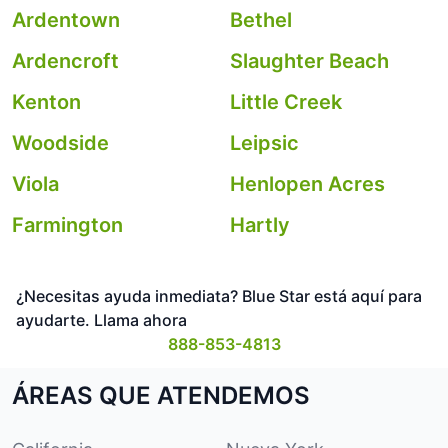
Ardentown
Bethel
Ardencroft
Slaughter Beach
Kenton
Little Creek
Woodside
Leipsic
Viola
Henlopen Acres
Farmington
Hartly
¿Necesitas ayuda inmediata? Blue Star está aquí para
ayudarte. Llama ahora
888-853-4813
ÁREAS QUE ATENDEMOS