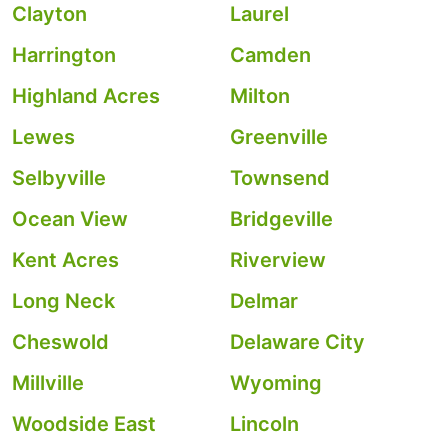
Clayton
Laurel
Harrington
Camden
Highland Acres
Milton
Lewes
Greenville
Selbyville
Townsend
Ocean View
Bridgeville
Kent Acres
Riverview
Long Neck
Delmar
Cheswold
Delaware City
Millville
Wyoming
Woodside East
Lincoln