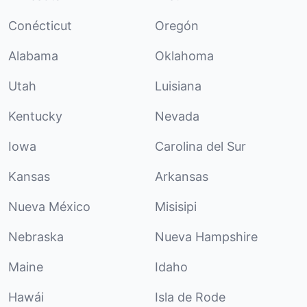
Conécticut
Oregón
Alabama
Oklahoma
Utah
Luisiana
Kentucky
Nevada
Iowa
Carolina del Sur
Kansas
Arkansas
Nueva México
Misisipi
Nebraska
Nueva Hampshire
Maine
Idaho
Hawái
Isla de Rode