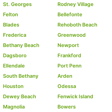
St. Georges
Rodney Village
Felton
Bellefonte
Blades
Rehoboth Beach
Frederica
Greenwood
Bethany Beach
Newport
Dagsboro
Frankford
Ellendale
Port Penn
South Bethany
Arden
Houston
Odessa
Dewey Beach
Fenwick Island
Magnolia
Bowers