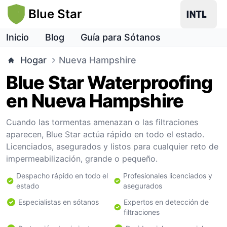
Blue Star
Inicio
Blog
Guía para Sótanos
Hogar
Nueva Hampshire
Blue Star Waterproofing
en Nueva Hampshire
Cuando las tormentas amenazan o las filtraciones
aparecen, Blue Star actúa rápido en todo el estado.
Licenciados, asegurados y listos para cualquier reto de
impermeabilización, grande o pequeño.
Despacho rápido en todo el
Profesionales licenciados y
estado
asegurados
Especialistas en sótanos
Expertos en detección de
filtraciones