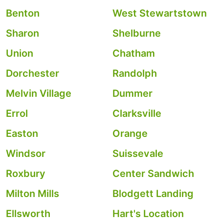
Benton
West Stewartstown
Sharon
Shelburne
Union
Chatham
Dorchester
Randolph
Melvin Village
Dummer
Errol
Clarksville
Easton
Orange
Windsor
Suissevale
Roxbury
Center Sandwich
Milton Mills
Blodgett Landing
Ellsworth
Hart's Location