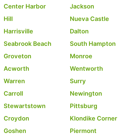
Center Harbor
Jackson
Hill
Nueva Castle
Harrisville
Dalton
Seabrook Beach
South Hampton
Groveton
Monroe
Acworth
Wentworth
Warren
Surry
Carroll
Newington
Stewartstown
Pittsburg
Croydon
Klondike Corner
Goshen
Piermont