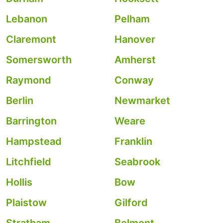
Lebanon
Pelham
Claremont
Hanover
Somersworth
Amherst
Raymond
Conway
Berlin
Newmarket
Barrington
Weare
Hampstead
Franklin
Litchfield
Seabrook
Hollis
Bow
Plaistow
Gilford