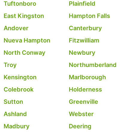
Tuftonboro
Plainfield
East Kingston
Hampton Falls
Andover
Canterbury
Nueva Hampton
Fitzwilliam
North Conway
Newbury
Troy
Northumberland
Kensington
Marlborough
Colebrook
Holderness
Sutton
Greenville
Ashland
Webster
Madbury
Deering