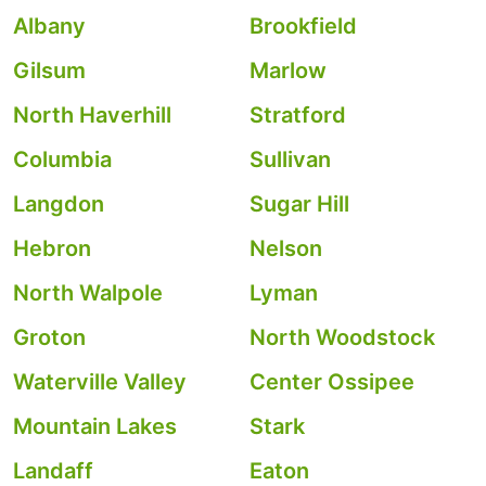
Albany
Brookfield
Gilsum
Marlow
North Haverhill
Stratford
Columbia
Sullivan
Langdon
Sugar Hill
Hebron
Nelson
North Walpole
Lyman
Groton
North Woodstock
Waterville Valley
Center Ossipee
Mountain Lakes
Stark
Landaff
Eaton