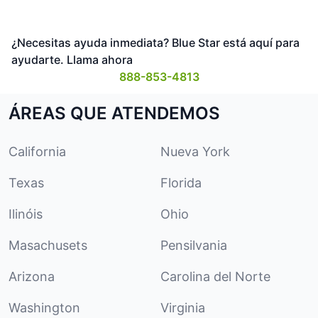
¿Necesitas ayuda inmediata? Blue Star está aquí para
ayudarte. Llama ahora
888-853-4813
ÁREAS QUE ATENDEMOS
California
Nueva York
Texas
Florida
Ilinóis
Ohio
Masachusets
Pensilvania
Arizona
Carolina del Norte
Washington
Virginia