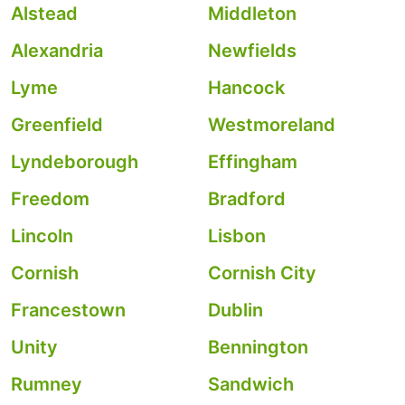
Alstead
Middleton
Alexandria
Newfields
Lyme
Hancock
Greenfield
Westmoreland
Lyndeborough
Effingham
Freedom
Bradford
Lincoln
Lisbon
Cornish
Cornish City
Francestown
Dublin
Unity
Bennington
Rumney
Sandwich