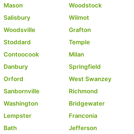
Mason
Woodstock
Salisbury
Wilmot
Woodsville
Grafton
Stoddard
Temple
Contoocook
Milan
Danbury
Springfield
Orford
West Swanzey
Sanbornville
Richmond
Washington
Bridgewater
Lempster
Franconia
Bath
Jefferson