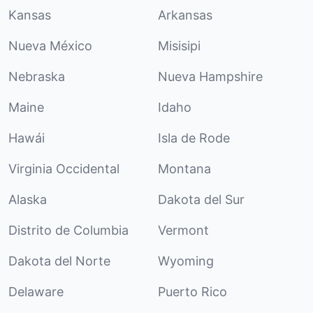
Kansas
Arkansas
Nueva México
Misisipi
Nebraska
Nueva Hampshire
Maine
Idaho
Hawái
Isla de Rode
Virginia Occidental
Montana
Alaska
Dakota del Sur
Distrito de Columbia
Vermont
Dakota del Norte
Wyoming
Delaware
Puerto Rico