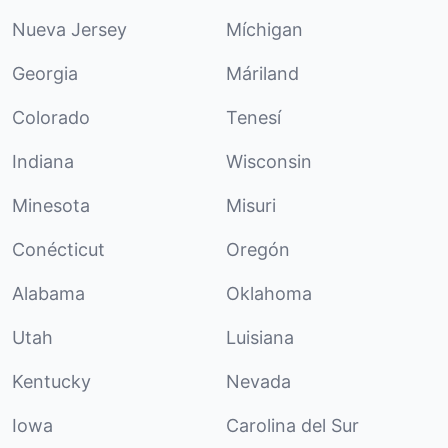
Nueva Jersey
Míchigan
Georgia
Máriland
Colorado
Tenesí
Indiana
Wisconsin
Minesota
Misuri
Conécticut
Oregón
Alabama
Oklahoma
Utah
Luisiana
Kentucky
Nevada
Iowa
Carolina del Sur