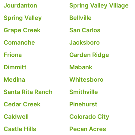
Jourdanton
Spring Valley Village
Spring Valley
Bellville
Grape Creek
San Carlos
Comanche
Jacksboro
Friona
Garden Ridge
Dimmitt
Mabank
Medina
Whitesboro
Santa Rita Ranch
Smithville
Cedar Creek
Pinehurst
Caldwell
Colorado City
Castle Hills
Pecan Acres