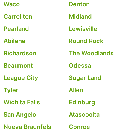
Waco
Denton
Carrollton
Midland
Pearland
Lewisville
Abilene
Round Rock
Richardson
The Woodlands
Beaumont
Odessa
League City
Sugar Land
Tyler
Allen
Wichita Falls
Edinburg
San Angelo
Atascocita
Nueva Braunfels
Conroe