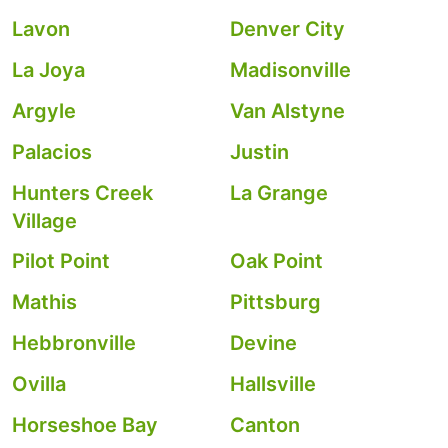
Lavon
Denver City
La Joya
Madisonville
Argyle
Van Alstyne
Palacios
Justin
Hunters Creek
La Grange
Village
Pilot Point
Oak Point
Mathis
Pittsburg
Hebbronville
Devine
Ovilla
Hallsville
Horseshoe Bay
Canton