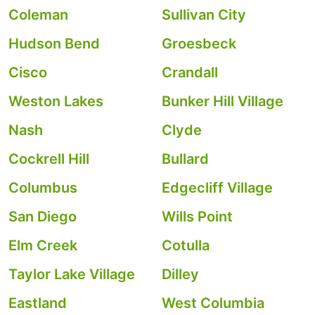
Coleman
Sullivan City
Hudson Bend
Groesbeck
Cisco
Crandall
Weston Lakes
Bunker Hill Village
Nash
Clyde
Cockrell Hill
Bullard
Columbus
Edgecliff Village
San Diego
Wills Point
Elm Creek
Cotulla
Taylor Lake Village
Dilley
Eastland
West Columbia