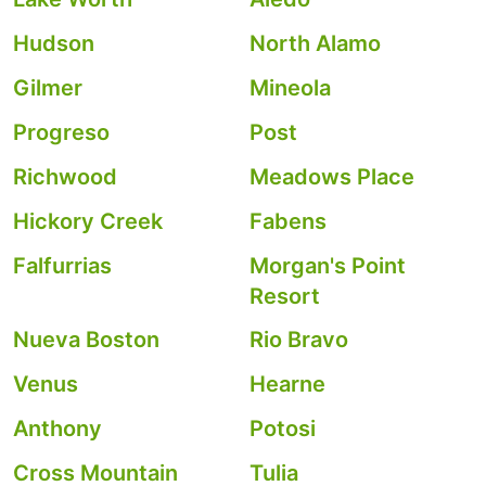
Hudson
North Alamo
Gilmer
Mineola
Progreso
Post
Richwood
Meadows Place
Hickory Creek
Fabens
Falfurrias
Morgan's Point
Resort
Nueva Boston
Rio Bravo
Venus
Hearne
Anthony
Potosi
Cross Mountain
Tulia