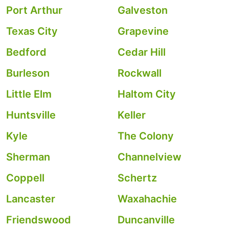
Port Arthur
Galveston
Texas City
Grapevine
Bedford
Cedar Hill
Burleson
Rockwall
Little Elm
Haltom City
Huntsville
Keller
Kyle
The Colony
Sherman
Channelview
Coppell
Schertz
Lancaster
Waxahachie
Friendswood
Duncanville