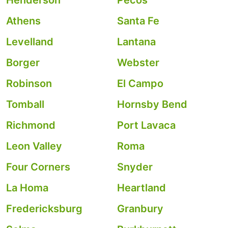
Henderson
Pecos
Athens
Santa Fe
Levelland
Lantana
Borger
Webster
Robinson
El Campo
Tomball
Hornsby Bend
Richmond
Port Lavaca
Leon Valley
Roma
Four Corners
Snyder
La Homa
Heartland
Fredericksburg
Granbury