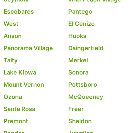
Escobares
Pantego
West
El Cenizo
Anson
Hooks
Panorama Village
Daingerfield
Talty
Merkel
Lake Kiowa
Sonora
Mount Vernon
Pottsboro
Ozona
McQueeney
Santa Rosa
Freer
Premont
Sheldon