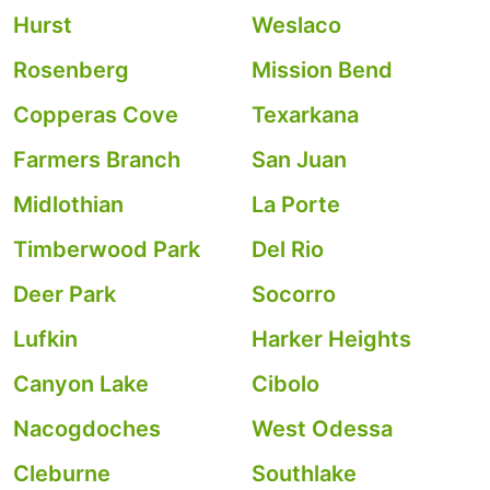
Hurst
Weslaco
Rosenberg
Mission Bend
Copperas Cove
Texarkana
Farmers Branch
San Juan
Midlothian
La Porte
Timberwood Park
Del Rio
Deer Park
Socorro
Lufkin
Harker Heights
Canyon Lake
Cibolo
Nacogdoches
West Odessa
Cleburne
Southlake