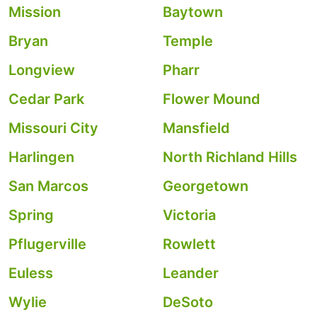
Mission
Baytown
Bryan
Temple
Longview
Pharr
Cedar Park
Flower Mound
Missouri City
Mansfield
Harlingen
North Richland Hills
San Marcos
Georgetown
Spring
Victoria
Pflugerville
Rowlett
Euless
Leander
Wylie
DeSoto