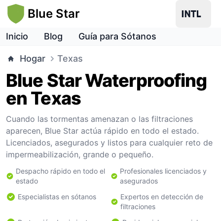
Blue Star
Inicio
Blog
Guía para Sótanos
Hogar
Texas
Blue Star Waterproofing
en Texas
Cuando las tormentas amenazan o las filtraciones
aparecen, Blue Star actúa rápido en todo el estado.
Licenciados, asegurados y listos para cualquier reto de
impermeabilización, grande o pequeño.
Despacho rápido en todo el
Profesionales licenciados y
estado
asegurados
Especialistas en sótanos
Expertos en detección de
filtraciones