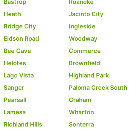
Bastrop
Roanoke
Heath
Jacinto City
Bridge City
Ingleside
Eidson Road
Woodway
Bee Cave
Commerce
Helotes
Brownfield
Lago Vista
Highland Park
Sanger
Paloma Creek South
Pearsall
Graham
Lamesa
Wharton
Richland Hills
Sonterra