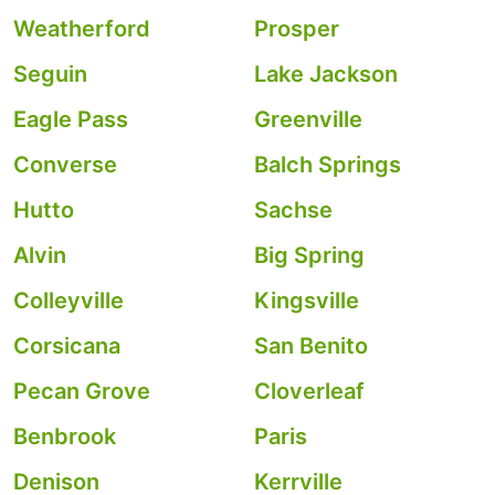
Weatherford
Prosper
Seguin
Lake Jackson
Eagle Pass
Greenville
Converse
Balch Springs
Hutto
Sachse
Alvin
Big Spring
Colleyville
Kingsville
Corsicana
San Benito
Pecan Grove
Cloverleaf
Benbrook
Paris
Denison
Kerrville