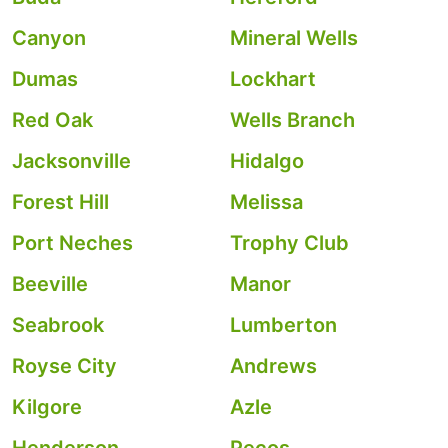
Canyon
Mineral Wells
Dumas
Lockhart
Red Oak
Wells Branch
Jacksonville
Hidalgo
Forest Hill
Melissa
Port Neches
Trophy Club
Beeville
Manor
Seabrook
Lumberton
Royse City
Andrews
Kilgore
Azle