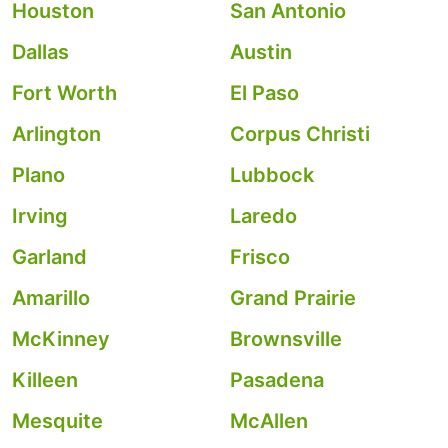
Houston
San Antonio
Dallas
Austin
Fort Worth
El Paso
Arlington
Corpus Christi
Plano
Lubbock
Irving
Laredo
Garland
Frisco
Amarillo
Grand Prairie
McKinney
Brownsville
Killeen
Pasadena
Mesquite
McAllen