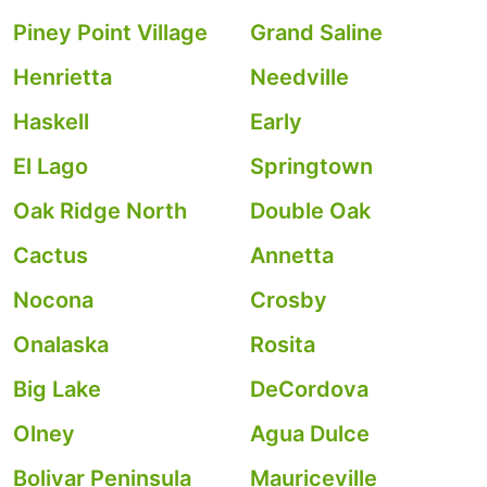
Piney Point Village
Grand Saline
Henrietta
Needville
Haskell
Early
El Lago
Springtown
Oak Ridge North
Double Oak
Cactus
Annetta
Nocona
Crosby
Onalaska
Rosita
Big Lake
DeCordova
Olney
Agua Dulce
Bolivar Peninsula
Mauriceville