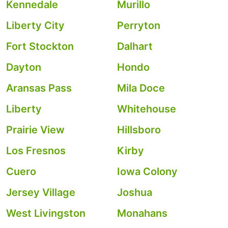
Kennedale
Murillo
Liberty City
Perryton
Fort Stockton
Dalhart
Dayton
Hondo
Aransas Pass
Mila Doce
Liberty
Whitehouse
Prairie View
Hillsboro
Los Fresnos
Kirby
Cuero
Iowa Colony
Jersey Village
Joshua
West Livingston
Monahans