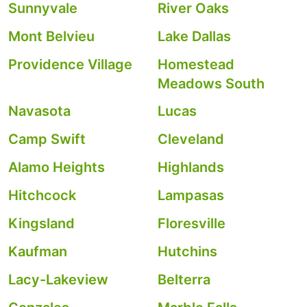
Sunnyvale
River Oaks
Mont Belvieu
Lake Dallas
Providence Village
Homestead
Meadows South
Navasota
Lucas
Camp Swift
Cleveland
Alamo Heights
Highlands
Hitchcock
Lampasas
Kingsland
Floresville
Kaufman
Hutchins
Lacy-Lakeview
Belterra