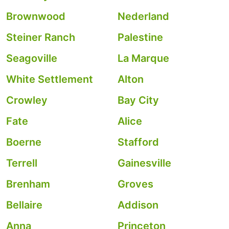
Brownwood
Nederland
Steiner Ranch
Palestine
Seagoville
La Marque
White Settlement
Alton
Crowley
Bay City
Fate
Alice
Boerne
Stafford
Terrell
Gainesville
Brenham
Groves
Bellaire
Addison
Anna
Princeton