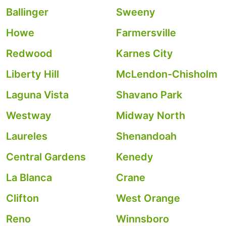
Ballinger
Sweeny
Howe
Farmersville
Redwood
Karnes City
Liberty Hill
McLendon-Chisholm
Laguna Vista
Shavano Park
Westway
Midway North
Laureles
Shenandoah
Central Gardens
Kenedy
La Blanca
Crane
Clifton
West Orange
Reno
Winnsboro