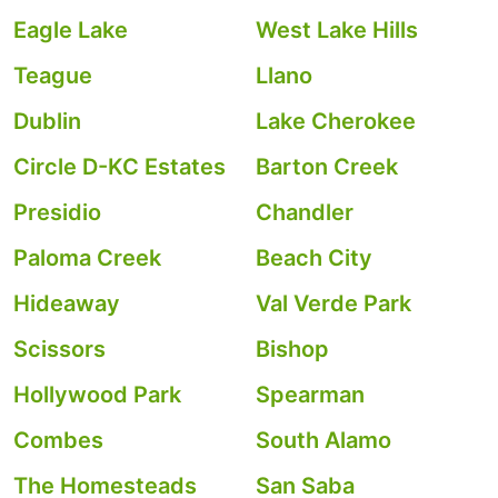
Eagle Lake
West Lake Hills
Teague
Llano
Dublin
Lake Cherokee
Circle D-KC Estates
Barton Creek
Presidio
Chandler
Paloma Creek
Beach City
Hideaway
Val Verde Park
Scissors
Bishop
Hollywood Park
Spearman
Combes
South Alamo
The Homesteads
San Saba