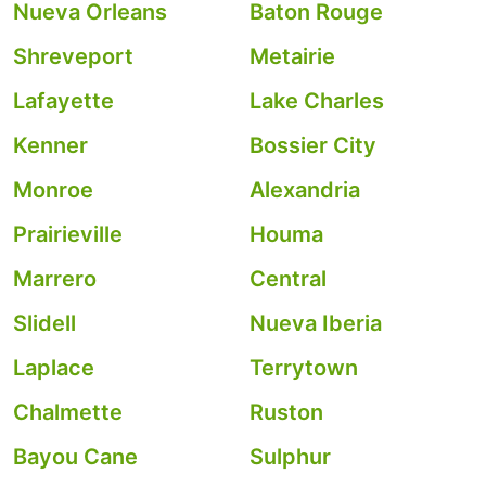
Nueva Orleans
Baton Rouge
Shreveport
Metairie
Lafayette
Lake Charles
Kenner
Bossier City
Monroe
Alexandria
Prairieville
Houma
Marrero
Central
Slidell
Nueva Iberia
Laplace
Terrytown
Chalmette
Ruston
Bayou Cane
Sulphur