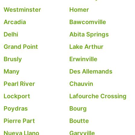
Westminster
Homer
Arcadia
Bawcomville
Delhi
Abita Springs
Grand Point
Lake Arthur
Brusly
Erwinville
Many
Des Allemands
Pearl River
Chauvin
Lockport
Lafourche Crossing
Poydras
Bourg
Pierre Part
Boutte
Nueva Llano
Garyville