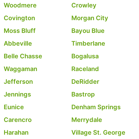
Woodmere
Crowley
Covington
Morgan City
Moss Bluff
Bayou Blue
Abbeville
Timberlane
Belle Chasse
Bogalusa
Waggaman
Raceland
Jefferson
DeRidder
Jennings
Bastrop
Eunice
Denham Springs
Carencro
Merrydale
Harahan
Village St. George