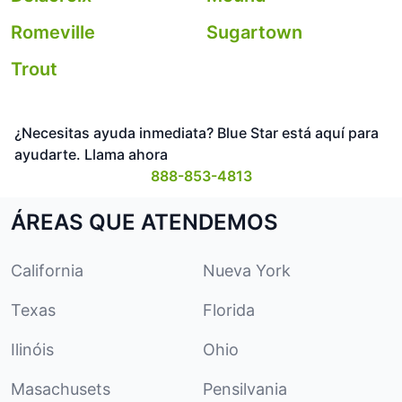
Romeville
Sugartown
Trout
¿Necesitas ayuda inmediata? Blue Star está aquí para
ayudarte. Llama ahora
888-853-4813
ÁREAS QUE ATENDEMOS
California
Nueva York
Texas
Florida
Ilinóis
Ohio
Masachusets
Pensilvania