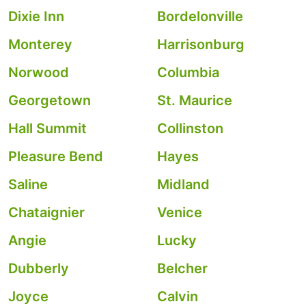
Dixie Inn
Bordelonville
Monterey
Harrisonburg
Norwood
Columbia
Georgetown
St. Maurice
Hall Summit
Collinston
Pleasure Bend
Hayes
Saline
Midland
Chataignier
Venice
Angie
Lucky
Dubberly
Belcher
Joyce
Calvin