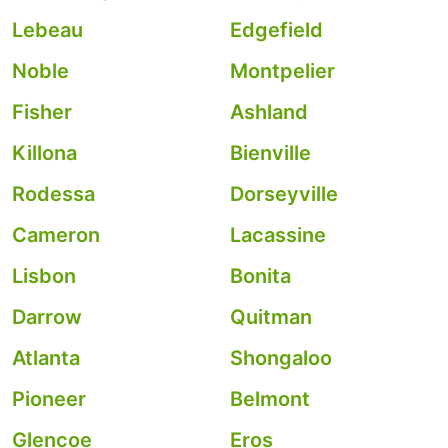
Lebeau
Edgefield
Noble
Montpelier
Fisher
Ashland
Killona
Bienville
Rodessa
Dorseyville
Cameron
Lacassine
Lisbon
Bonita
Darrow
Quitman
Atlanta
Shongaloo
Pioneer
Belmont
Glencoe
Eros