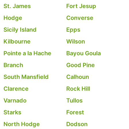
St. James
Fort Jesup
Hodge
Converse
Sicily Island
Epps
Kilbourne
Wilson
Pointe a la Hache
Bayou Goula
Branch
Good Pine
South Mansfield
Calhoun
Clarence
Rock Hill
Varnado
Tullos
Starks
Forest
North Hodge
Dodson