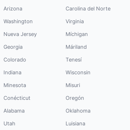
Arizona
Carolina del Norte
Washington
Virginia
Nueva Jersey
Míchigan
Georgia
Máriland
Colorado
Tenesí
Indiana
Wisconsin
Minesota
Misuri
Conécticut
Oregón
Alabama
Oklahoma
Utah
Luisiana