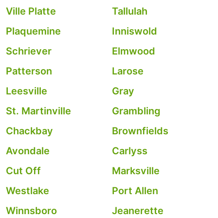
Ville Platte
Tallulah
Plaquemine
Inniswold
Schriever
Elmwood
Patterson
Larose
Leesville
Gray
St. Martinville
Grambling
Chackbay
Brownfields
Avondale
Carlyss
Cut Off
Marksville
Westlake
Port Allen
Winnsboro
Jeanerette