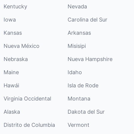
Kentucky
Nevada
Iowa
Carolina del Sur
Kansas
Arkansas
Nueva México
Misisipi
Nebraska
Nueva Hampshire
Maine
Idaho
Hawái
Isla de Rode
Virginia Occidental
Montana
Alaska
Dakota del Sur
Distrito de Columbia
Vermont