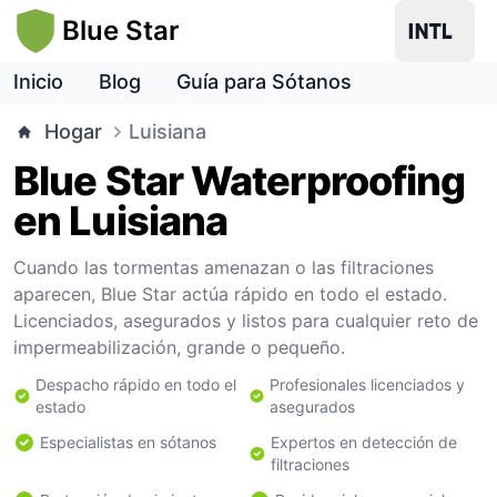
Blue Star
Inicio
Blog
Guía para Sótanos
Hogar
Luisiana
Blue Star Waterproofing
en Luisiana
Cuando las tormentas amenazan o las filtraciones
aparecen, Blue Star actúa rápido en todo el estado.
Licenciados, asegurados y listos para cualquier reto de
impermeabilización, grande o pequeño.
Despacho rápido en todo el
Profesionales licenciados y
estado
asegurados
Especialistas en sótanos
Expertos en detección de
filtraciones