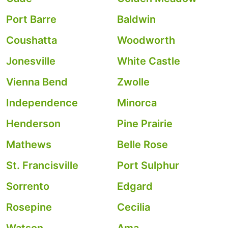
Port Barre
Baldwin
Coushatta
Woodworth
Jonesville
White Castle
Vienna Bend
Zwolle
Independence
Minorca
Henderson
Pine Prairie
Mathews
Belle Rose
St. Francisville
Port Sulphur
Sorrento
Edgard
Rosepine
Cecilia