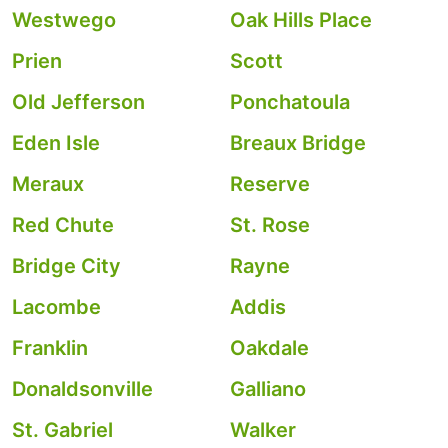
Westwego
Oak Hills Place
Prien
Scott
Old Jefferson
Ponchatoula
Eden Isle
Breaux Bridge
Meraux
Reserve
Red Chute
St. Rose
Bridge City
Rayne
Lacombe
Addis
Franklin
Oakdale
Donaldsonville
Galliano
St. Gabriel
Walker