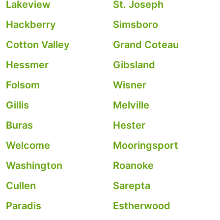
Lakeview
St. Joseph
Hackberry
Simsboro
Cotton Valley
Grand Coteau
Hessmer
Gibsland
Folsom
Wisner
Gillis
Melville
Buras
Hester
Welcome
Mooringsport
Washington
Roanoke
Cullen
Sarepta
Paradis
Estherwood