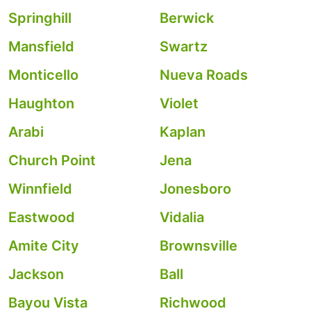
Springhill
Berwick
Mansfield
Swartz
Monticello
Nueva Roads
Haughton
Violet
Arabi
Kaplan
Church Point
Jena
Winnfield
Jonesboro
Eastwood
Vidalia
Amite City
Brownsville
Jackson
Ball
Bayou Vista
Richwood