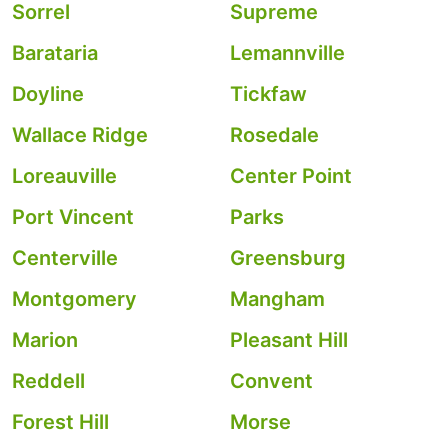
Sorrel
Supreme
Barataria
Lemannville
Doyline
Tickfaw
Wallace Ridge
Rosedale
Loreauville
Center Point
Port Vincent
Parks
Centerville
Greensburg
Montgomery
Mangham
Marion
Pleasant Hill
Reddell
Convent
Forest Hill
Morse