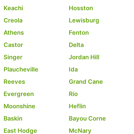
Keachi
Hosston
Creola
Lewisburg
Athens
Fenton
Castor
Delta
Singer
Jordan Hill
Plaucheville
Ida
Reeves
Grand Cane
Evergreen
Rio
Moonshine
Heflin
Baskin
Bayou Corne
East Hodge
McNary