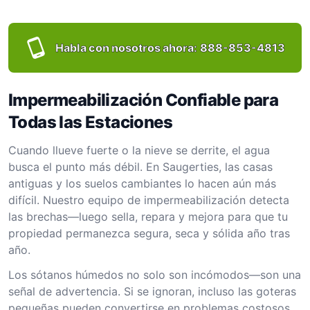
Habla con nosotros ahora:
888-853-4813
Impermeabilización Confiable para
Todas las Estaciones
Cuando llueve fuerte o la nieve se derrite, el agua
busca el punto más débil. En Saugerties, las casas
antiguas y los suelos cambiantes lo hacen aún más
difícil. Nuestro equipo de impermeabilización detecta
las brechas—luego sella, repara y mejora para que tu
propiedad permanezca segura, seca y sólida año tras
año.
Los sótanos húmedos no solo son incómodos—son una
señal de advertencia. Si se ignoran, incluso las goteras
pequeñas pueden convertirse en problemas costosos.