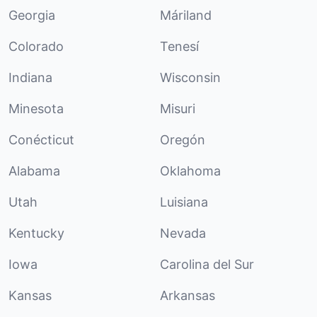
Georgia
Máriland
Colorado
Tenesí
Indiana
Wisconsin
Minesota
Misuri
Conécticut
Oregón
Alabama
Oklahoma
Utah
Luisiana
Kentucky
Nevada
Iowa
Carolina del Sur
Kansas
Arkansas