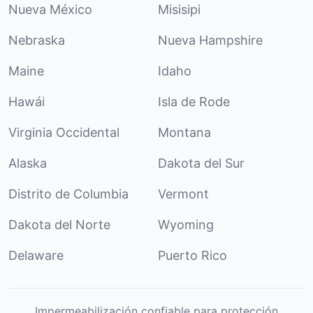
Nueva México
Misisipi
Nebraska
Nueva Hampshire
Maine
Idaho
Hawái
Isla de Rode
Virginia Occidental
Montana
Alaska
Dakota del Sur
Distrito de Columbia
Vermont
Dakota del Norte
Wyoming
Delaware
Puerto Rico
Impermeabilización confiable para protección