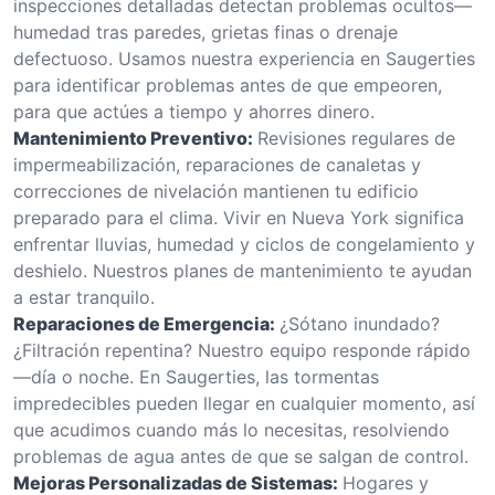
inspecciones detalladas detectan problemas ocultos—
humedad tras paredes, grietas finas o drenaje
defectuoso. Usamos nuestra experiencia en Saugerties
para identificar problemas antes de que empeoren,
para que actúes a tiempo y ahorres dinero.
Mantenimiento Preventivo:
Revisiones regulares de
impermeabilización, reparaciones de canaletas y
correcciones de nivelación mantienen tu edificio
preparado para el clima. Vivir en Nueva York significa
enfrentar lluvias, humedad y ciclos de congelamiento y
deshielo. Nuestros planes de mantenimiento te ayudan
a estar tranquilo.
Reparaciones de Emergencia:
¿Sótano inundado?
¿Filtración repentina? Nuestro equipo responde rápido
—día o noche. En Saugerties, las tormentas
impredecibles pueden llegar en cualquier momento, así
que acudimos cuando más lo necesitas, resolviendo
problemas de agua antes de que se salgan de control.
Mejoras Personalizadas de Sistemas:
Hogares y