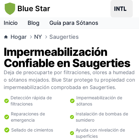
Blue Star
Inicio
Blog
Guía para Sótanos
Hogar
NY
Saugerties
Impermeabilización
Confiable en Saugerties
Deja de preocuparte por filtraciones, olores a humedad
o sótanos mojados. Blue Star protege tu propiedad con
impermeabilización comprobada en Saugerties.
Detección rápida de
Impermeabilización de
filtraciones
sótanos
Reparaciones de
Instalación de bombas de
emergencia
sumidero
Sellado de cimientos
Ayuda con nivelación de
superficies