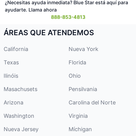
¿Necesitas ayuda inmediata? Blue Star está aquí para
ayudarte. Llama ahora
888-853-4813
ÁREAS QUE ATENDEMOS
California
Nueva York
Texas
Florida
Ilinóis
Ohio
Masachusets
Pensilvania
Arizona
Carolina del Norte
Washington
Virginia
Nueva Jersey
Míchigan