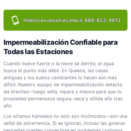
Habla con nosotros ahora:
888-853-4813
Impermeabilización Confiable para
Todas las Estaciones
Cuando llueve fuerte o la nieve se derrite, el agua
busca el punto más débil. En Queens, las casas
antiguas y los suelos cambiantes lo hacen aún más
difícil. Nuestro equipo de impermeabilización detecta
las brechas—luego sella, repara y mejora para que tu
propiedad permanezca segura, seca y sólida año tras
año.
Los sótanos húmedos no solo son incómodos—son una
señal de advertencia. Si se ignoran, incluso las goteras
pequeñas pueden convertirse en problemas costosos.