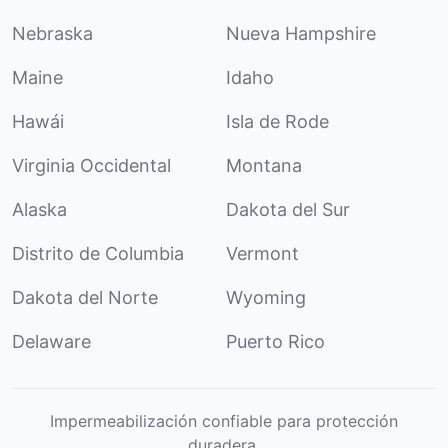
Nebraska
Nueva Hampshire
Maine
Idaho
Hawái
Isla de Rode
Virginia Occidental
Montana
Alaska
Dakota del Sur
Distrito de Columbia
Vermont
Dakota del Norte
Wyoming
Delaware
Puerto Rico
Impermeabilización confiable para protección
duradera.