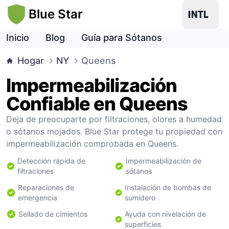
Blue Star
Inicio
Blog
Guía para Sótanos
Hogar
NY
Queens
Impermeabilización
Confiable en Queens
Deja de preocuparte por filtraciones, olores a humedad
o sótanos mojados. Blue Star protege tu propiedad con
impermeabilización comprobada en Queens.
Detección rápida de
Impermeabilización de
filtraciones
sótanos
Reparaciones de
Instalación de bombas de
emergencia
sumidero
Sellado de cimientos
Ayuda con nivelación de
superficies