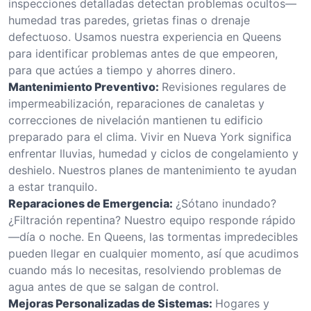
inspecciones detalladas detectan problemas ocultos—
humedad tras paredes, grietas finas o drenaje
defectuoso. Usamos nuestra experiencia en Queens
para identificar problemas antes de que empeoren,
para que actúes a tiempo y ahorres dinero.
Mantenimiento Preventivo:
Revisiones regulares de
impermeabilización, reparaciones de canaletas y
correcciones de nivelación mantienen tu edificio
preparado para el clima. Vivir en Nueva York significa
enfrentar lluvias, humedad y ciclos de congelamiento y
deshielo. Nuestros planes de mantenimiento te ayudan
a estar tranquilo.
Reparaciones de Emergencia:
¿Sótano inundado?
¿Filtración repentina? Nuestro equipo responde rápido
—día o noche. En Queens, las tormentas impredecibles
pueden llegar en cualquier momento, así que acudimos
cuando más lo necesitas, resolviendo problemas de
agua antes de que se salgan de control.
Mejoras Personalizadas de Sistemas:
Hogares y