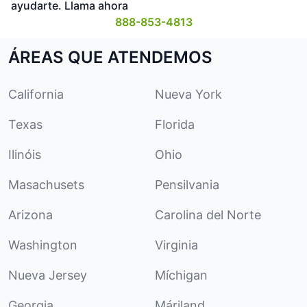
ayudarte. Llama ahora
888-853-4813
ÁREAS QUE ATENDEMOS
California
Nueva York
Texas
Florida
Ilinóis
Ohio
Masachusets
Pensilvania
Arizona
Carolina del Norte
Washington
Virginia
Nueva Jersey
Míchigan
Georgia
Máriland