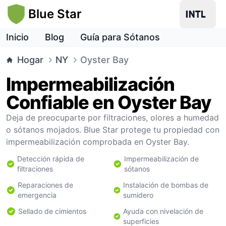
Blue Star
Inicio
Blog
Guía para Sótanos
Hogar
NY
Oyster Bay
Impermeabilización
Confiable en Oyster Bay
Deja de preocuparte por filtraciones, olores a humedad
o sótanos mojados. Blue Star protege tu propiedad con
impermeabilización comprobada en Oyster Bay.
Detección rápida de
Impermeabilización de
filtraciones
sótanos
Reparaciones de
Instalación de bombas de
emergencia
sumidero
Sellado de cimientos
Ayuda con nivelación de
superficies