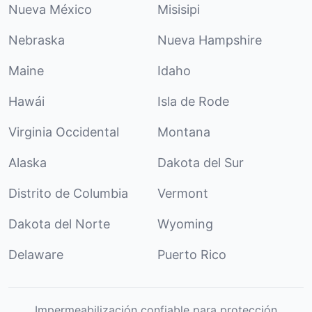
Nueva México
Misisipi
Nebraska
Nueva Hampshire
Maine
Idaho
Hawái
Isla de Rode
Virginia Occidental
Montana
Alaska
Dakota del Sur
Distrito de Columbia
Vermont
Dakota del Norte
Wyoming
Delaware
Puerto Rico
Impermeabilización confiable para protección