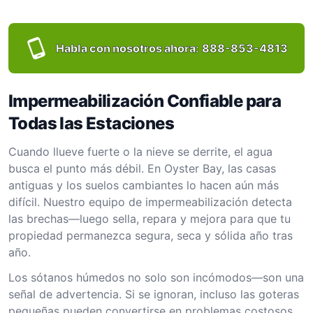
Habla con nosotros ahora:
888-853-4813
Impermeabilización Confiable para
Todas las Estaciones
Cuando llueve fuerte o la nieve se derrite, el agua
busca el punto más débil. En Oyster Bay, las casas
antiguas y los suelos cambiantes lo hacen aún más
difícil. Nuestro equipo de impermeabilización detecta
las brechas—luego sella, repara y mejora para que tu
propiedad permanezca segura, seca y sólida año tras
año.
Los sótanos húmedos no solo son incómodos—son una
señal de advertencia. Si se ignoran, incluso las goteras
pequeñas pueden convertirse en problemas costosos.