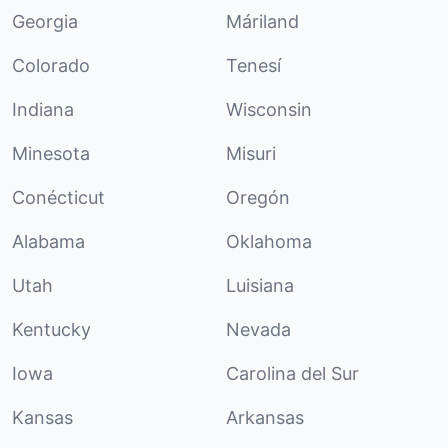
Georgia
Máriland
Colorado
Tenesí
Indiana
Wisconsin
Minesota
Misuri
Conécticut
Oregón
Alabama
Oklahoma
Utah
Luisiana
Kentucky
Nevada
Iowa
Carolina del Sur
Kansas
Arkansas