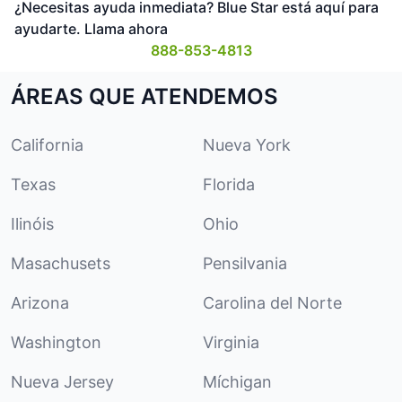
¿Necesitas ayuda inmediata? Blue Star está aquí para
ayudarte. Llama ahora
888-853-4813
ÁREAS QUE ATENDEMOS
California
Nueva York
Texas
Florida
Ilinóis
Ohio
Masachusets
Pensilvania
Arizona
Carolina del Norte
Washington
Virginia
Nueva Jersey
Míchigan