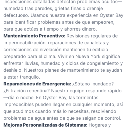
inspecciones detalladas detectan problemas ocultos—
humedad tras paredes, grietas finas o drenaje
defectuoso. Usamos nuestra experiencia en Oyster Bay
para identificar problemas antes de que empeoren,
para que actúes a tiempo y ahorres dinero.
Mantenimiento Preventivo:
Revisiones regulares de
impermeabilización, reparaciones de canaletas y
correcciones de nivelación mantienen tu edificio
preparado para el clima. Vivir en Nueva York significa
enfrentar lluvias, humedad y ciclos de congelamiento y
deshielo. Nuestros planes de mantenimiento te ayudan
a estar tranquilo.
Reparaciones de Emergencia:
¿Sótano inundado?
¿Filtración repentina? Nuestro equipo responde rápido
—día o noche. En Oyster Bay, las tormentas
impredecibles pueden llegar en cualquier momento, así
que acudimos cuando más lo necesitas, resolviendo
problemas de agua antes de que se salgan de control.
Mejoras Personalizadas de Sistemas:
Hogares y