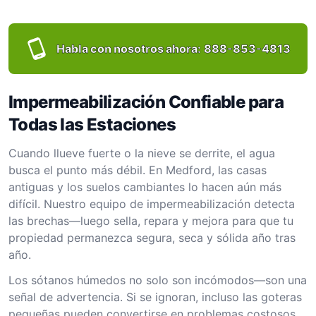
Habla con nosotros ahora:
888-853-4813
Impermeabilización Confiable para
Todas las Estaciones
Cuando llueve fuerte o la nieve se derrite, el agua
busca el punto más débil. En Medford, las casas
antiguas y los suelos cambiantes lo hacen aún más
difícil. Nuestro equipo de impermeabilización detecta
las brechas—luego sella, repara y mejora para que tu
propiedad permanezca segura, seca y sólida año tras
año.
Los sótanos húmedos no solo son incómodos—son una
señal de advertencia. Si se ignoran, incluso las goteras
pequeñas pueden convertirse en problemas costosos.