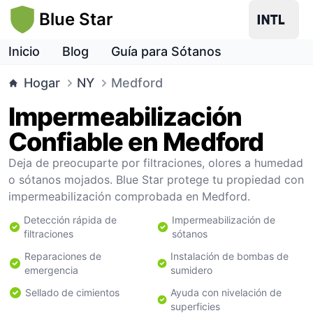
Blue Star
Inicio
Blog
Guía para Sótanos
Hogar
NY
Medford
Impermeabilización
Confiable en Medford
Deja de preocuparte por filtraciones, olores a humedad
o sótanos mojados. Blue Star protege tu propiedad con
impermeabilización comprobada en Medford.
Detección rápida de
Impermeabilización de
filtraciones
sótanos
Reparaciones de
Instalación de bombas de
emergencia
sumidero
Sellado de cimientos
Ayuda con nivelación de
superficies