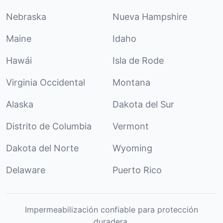
Nebraska
Nueva Hampshire
Maine
Idaho
Hawái
Isla de Rode
Virginia Occidental
Montana
Alaska
Dakota del Sur
Distrito de Columbia
Vermont
Dakota del Norte
Wyoming
Delaware
Puerto Rico
Impermeabilización confiable para protección
duradera.