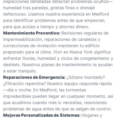
inspecciones detalladas detectan problemas ocultos—
humedad tras paredes, grietas finas o drenaje
defectuoso. Usamos nuestra experiencia en Medford
para identificar problemas antes de que empeoren,
para que actúes a tiempo y ahorres dinero.
Mantenimiento Preventivo:
Revisiones regulares de
impermeabilización, reparaciones de canaletas y
correcciones de nivelación mantienen tu edificio
preparado para el clima. Vivir en Nueva York significa
enfrentar lluvias, humedad y ciclos de congelamiento y
deshielo. Nuestros planes de mantenimiento te ayudan
a estar tranquilo.
Reparaciones de Emergencia:
¿Sótano inundado?
¿Filtración repentina? Nuestro equipo responde rápido
—día o noche. En Medford, las tormentas
impredecibles pueden llegar en cualquier momento, así
que acudimos cuando más lo necesitas, resolviendo
problemas de agua antes de que se salgan de control.
Mejoras Personalizadas de Sistemas:
Hogares y