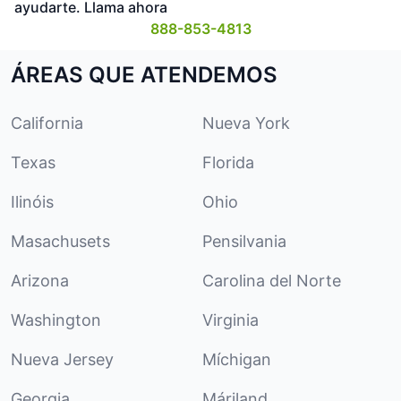
ayudarte. Llama ahora
888-853-4813
ÁREAS QUE ATENDEMOS
California
Nueva York
Texas
Florida
Ilinóis
Ohio
Masachusets
Pensilvania
Arizona
Carolina del Norte
Washington
Virginia
Nueva Jersey
Míchigan
Georgia
Máriland