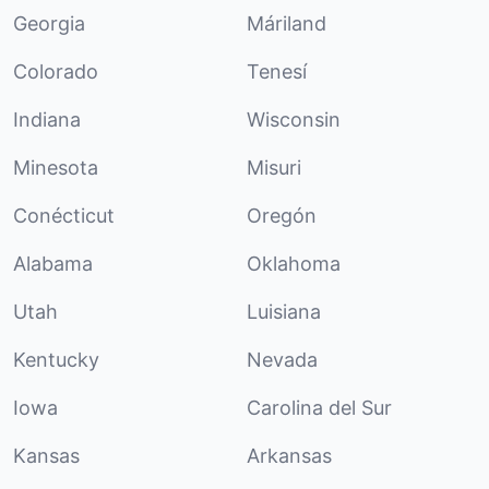
Georgia
Máriland
Colorado
Tenesí
Indiana
Wisconsin
Minesota
Misuri
Conécticut
Oregón
Alabama
Oklahoma
Utah
Luisiana
Kentucky
Nevada
Iowa
Carolina del Sur
Kansas
Arkansas