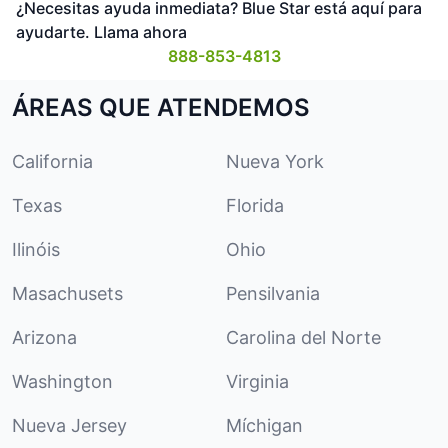
¿Necesitas ayuda inmediata? Blue Star está aquí para
ayudarte. Llama ahora
888-853-4813
ÁREAS QUE ATENDEMOS
California
Nueva York
Texas
Florida
Ilinóis
Ohio
Masachusets
Pensilvania
Arizona
Carolina del Norte
Washington
Virginia
Nueva Jersey
Míchigan