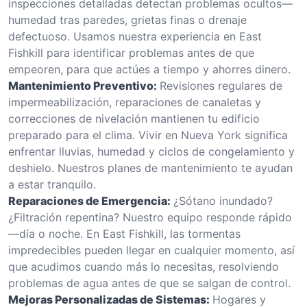
inspecciones detalladas detectan problemas ocultos—
humedad tras paredes, grietas finas o drenaje
defectuoso. Usamos nuestra experiencia en East
Fishkill para identificar problemas antes de que
empeoren, para que actúes a tiempo y ahorres dinero.
Mantenimiento Preventivo:
Revisiones regulares de
impermeabilización, reparaciones de canaletas y
correcciones de nivelación mantienen tu edificio
preparado para el clima. Vivir en Nueva York significa
enfrentar lluvias, humedad y ciclos de congelamiento y
deshielo. Nuestros planes de mantenimiento te ayudan
a estar tranquilo.
Reparaciones de Emergencia:
¿Sótano inundado?
¿Filtración repentina? Nuestro equipo responde rápido
—día o noche. En East Fishkill, las tormentas
impredecibles pueden llegar en cualquier momento, así
que acudimos cuando más lo necesitas, resolviendo
problemas de agua antes de que se salgan de control.
Mejoras Personalizadas de Sistemas:
Hogares y