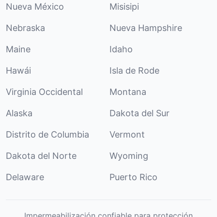
Nueva México
Misisipi
Nebraska
Nueva Hampshire
Maine
Idaho
Hawái
Isla de Rode
Virginia Occidental
Montana
Alaska
Dakota del Sur
Distrito de Columbia
Vermont
Dakota del Norte
Wyoming
Delaware
Puerto Rico
Impermeabilización confiable para protección