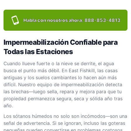
Habla con nosotros ahora:
888-853-4813
Impermeabilización Confiable para
Todas las Estaciones
Cuando llueve fuerte o la nieve se derrite, el agua
busca el punto más débil. En East Fishkill, las casas
antiguas y los suelos cambiantes lo hacen aún más
difícil. Nuestro equipo de impermeabilización detecta
las brechas—luego sella, repara y mejora para que tu
propiedad permanezca segura, seca y sólida año tras
año.
Los sótanos húmedos no solo son incómodos—son una
señal de advertencia. Si se ignoran, incluso las goteras
pequeñas pueden convertirse en problemas costosos.