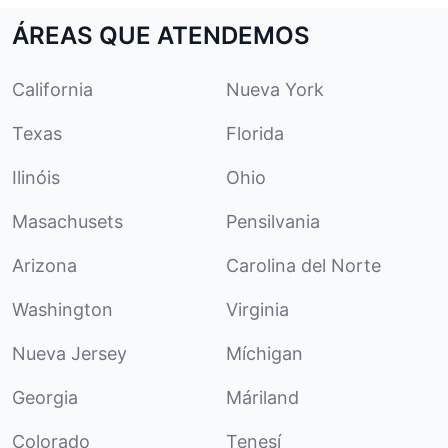
ÁREAS QUE ATENDEMOS
California
Nueva York
Texas
Florida
Ilinóis
Ohio
Masachusets
Pensilvania
Arizona
Carolina del Norte
Washington
Virginia
Nueva Jersey
Míchigan
Georgia
Máriland
Colorado
Tenesí