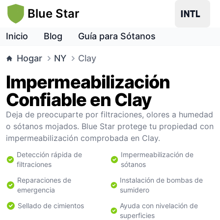
Blue Star
Inicio
Blog
Guía para Sótanos
Hogar
NY
Clay
Impermeabilización
Confiable en Clay
Deja de preocuparte por filtraciones, olores a humedad
o sótanos mojados. Blue Star protege tu propiedad con
impermeabilización comprobada en Clay.
Detección rápida de
Impermeabilización de
filtraciones
sótanos
Reparaciones de
Instalación de bombas de
emergencia
sumidero
Sellado de cimientos
Ayuda con nivelación de
superficies