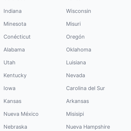
Indiana
Wisconsin
Minesota
Misuri
Conécticut
Oregón
Alabama
Oklahoma
Utah
Luisiana
Kentucky
Nevada
Iowa
Carolina del Sur
Kansas
Arkansas
Nueva México
Misisipi
Nebraska
Nueva Hampshire