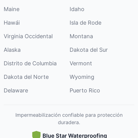
Maine
Idaho
Hawái
Isla de Rode
Virginia Occidental
Montana
Alaska
Dakota del Sur
Distrito de Columbia
Vermont
Dakota del Norte
Wyoming
Delaware
Puerto Rico
Impermeabilización confiable para protección
duradera.
Blue Star Waterproofing