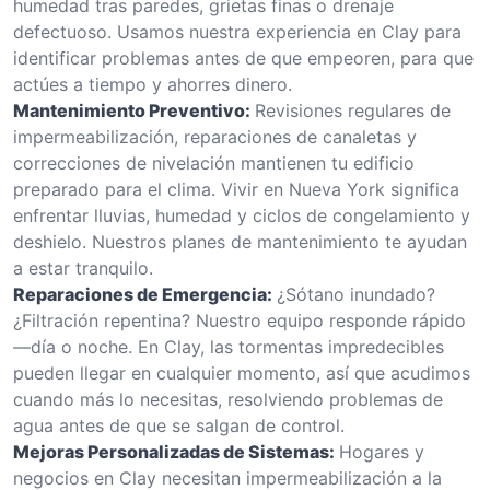
humedad tras paredes, grietas finas o drenaje
defectuoso. Usamos nuestra experiencia en Clay para
identificar problemas antes de que empeoren, para que
actúes a tiempo y ahorres dinero.
Mantenimiento Preventivo:
Revisiones regulares de
impermeabilización, reparaciones de canaletas y
correcciones de nivelación mantienen tu edificio
preparado para el clima. Vivir en Nueva York significa
enfrentar lluvias, humedad y ciclos de congelamiento y
deshielo. Nuestros planes de mantenimiento te ayudan
a estar tranquilo.
Reparaciones de Emergencia:
¿Sótano inundado?
¿Filtración repentina? Nuestro equipo responde rápido
—día o noche. En Clay, las tormentas impredecibles
pueden llegar en cualquier momento, así que acudimos
cuando más lo necesitas, resolviendo problemas de
agua antes de que se salgan de control.
Mejoras Personalizadas de Sistemas:
Hogares y
negocios en Clay necesitan impermeabilización a la