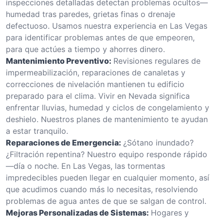
inspecciones detalladas detectan problemas ocultos—
humedad tras paredes, grietas finas o drenaje
defectuoso. Usamos nuestra experiencia en Las Vegas
para identificar problemas antes de que empeoren,
para que actúes a tiempo y ahorres dinero.
Mantenimiento Preventivo:
Revisiones regulares de
impermeabilización, reparaciones de canaletas y
correcciones de nivelación mantienen tu edificio
preparado para el clima. Vivir en Nevada significa
enfrentar lluvias, humedad y ciclos de congelamiento y
deshielo. Nuestros planes de mantenimiento te ayudan
a estar tranquilo.
Reparaciones de Emergencia:
¿Sótano inundado?
¿Filtración repentina? Nuestro equipo responde rápido
—día o noche. En Las Vegas, las tormentas
impredecibles pueden llegar en cualquier momento, así
que acudimos cuando más lo necesitas, resolviendo
problemas de agua antes de que se salgan de control.
Mejoras Personalizadas de Sistemas:
Hogares y