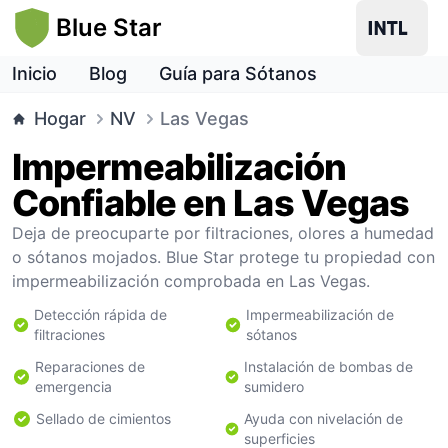
Blue Star
Inicio
Blog
Guía para Sótanos
Hogar
NV
Las Vegas
Impermeabilización
Confiable en Las Vegas
Deja de preocuparte por filtraciones, olores a humedad
o sótanos mojados. Blue Star protege tu propiedad con
impermeabilización comprobada en Las Vegas.
Detección rápida de
Impermeabilización de
filtraciones
sótanos
Reparaciones de
Instalación de bombas de
emergencia
sumidero
Sellado de cimientos
Ayuda con nivelación de
superficies