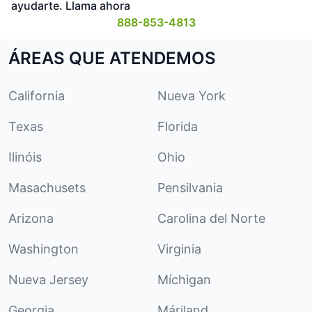
ayudarte. Llama ahora
888-853-4813
ÁREAS QUE ATENDEMOS
California
Nueva York
Texas
Florida
Ilinóis
Ohio
Masachusets
Pensilvania
Arizona
Carolina del Norte
Washington
Virginia
Nueva Jersey
Míchigan
Georgia
Máriland