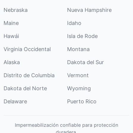
Nebraska
Nueva Hampshire
Maine
Idaho
Hawái
Isla de Rode
Virginia Occidental
Montana
Alaska
Dakota del Sur
Distrito de Columbia
Vermont
Dakota del Norte
Wyoming
Delaware
Puerto Rico
Impermeabilización confiable para protección
duradera.