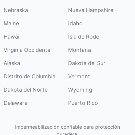
Nebraska
Nueva Hampshire
Maine
Idaho
Hawái
Isla de Rode
Virginia Occidental
Montana
Alaska
Dakota del Sur
Distrito de Columbia
Vermont
Dakota del Norte
Wyoming
Delaware
Puerto Rico
Impermeabilización confiable para protección
duradera.