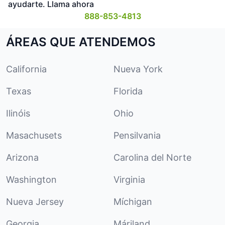
ayudarte. Llama ahora
888-853-4813
ÁREAS QUE ATENDEMOS
California
Nueva York
Texas
Florida
Ilinóis
Ohio
Masachusets
Pensilvania
Arizona
Carolina del Norte
Washington
Virginia
Nueva Jersey
Míchigan
Georgia
Máriland