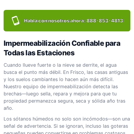
Habla con nosotros ahora:
888-853-4813
Impermeabilización Confiable para
Todas las Estaciones
Cuando llueve fuerte o la nieve se derrite, el agua
busca el punto más débil. En Frisco, las casas antiguas
y los suelos cambiantes lo hacen aún más difícil.
Nuestro equipo de impermeabilización detecta las
brechas—luego sella, repara y mejora para que tu
propiedad permanezca segura, seca y sólida año tras
año.
Los sótanos húmedos no solo son incómodos—son una
señal de advertencia. Si se ignoran, incluso las goteras
pequeñas pueden convertirse en problemas costosos.