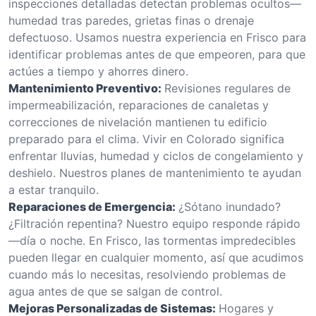
inspecciones detalladas detectan problemas ocultos—
humedad tras paredes, grietas finas o drenaje
defectuoso. Usamos nuestra experiencia en Frisco para
identificar problemas antes de que empeoren, para que
actúes a tiempo y ahorres dinero.
Mantenimiento Preventivo:
Revisiones regulares de
impermeabilización, reparaciones de canaletas y
correcciones de nivelación mantienen tu edificio
preparado para el clima. Vivir en Colorado significa
enfrentar lluvias, humedad y ciclos de congelamiento y
deshielo. Nuestros planes de mantenimiento te ayudan
a estar tranquilo.
Reparaciones de Emergencia:
¿Sótano inundado?
¿Filtración repentina? Nuestro equipo responde rápido
—día o noche. En Frisco, las tormentas impredecibles
pueden llegar en cualquier momento, así que acudimos
cuando más lo necesitas, resolviendo problemas de
agua antes de que se salgan de control.
Mejoras Personalizadas de Sistemas:
Hogares y