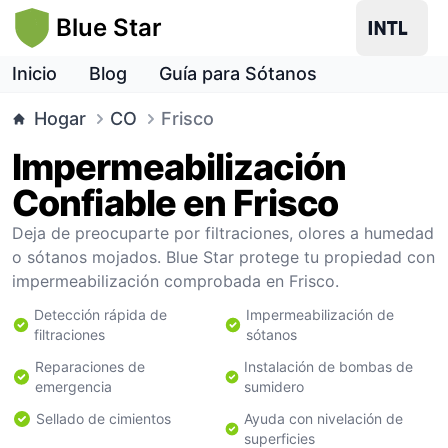
Blue Star
Inicio
Blog
Guía para Sótanos
Hogar
CO
Frisco
Impermeabilización
Confiable en Frisco
Deja de preocuparte por filtraciones, olores a humedad
o sótanos mojados. Blue Star protege tu propiedad con
impermeabilización comprobada en Frisco.
Detección rápida de
Impermeabilización de
filtraciones
sótanos
Reparaciones de
Instalación de bombas de
emergencia
sumidero
Sellado de cimientos
Ayuda con nivelación de
superficies